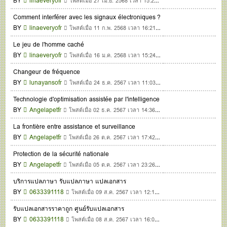
BY
linaeveryofr
โพสต์เมื่อ 27 เม.ย. 2568 เวลา 15:27 น.
Comment interférer avec les signaux électroniques ?
BY
linaeveryofr
โพสต์เมื่อ 11 ก.พ. 2568 เวลา 16:21 น.
Le jeu de l'homme caché
BY
linaeveryofr
โพสต์เมื่อ 16 ม.ค. 2568 เวลา 15:24 น.
Changeur de fréquence
BY
lunayansofr
โพสต์เมื่อ 24 ธ.ค. 2567 เวลา 11:03 น.
Technologie d'optimisation assistée par l'intelligence
BY
Angelapetfr
โพสต์เมื่อ 02 ธ.ค. 2567 เวลา 14:36 น.
La frontière entre assistance et surveillance
BY
Angelapetfr
โพสต์เมื่อ 26 ต.ค. 2567 เวลา 17:42 น.
Protection de la sécurité nationale
BY
Angelapetfr
โพสต์เมื่อ 05 ต.ค. 2567 เวลา 23:26 น.
บริการแปลภาษา รับแปลภาษา แปลเอกสาร
BY
0633391118
โพสต์เมื่อ 09 ส.ค. 2567 เวลา 12:17 น.
รับแปลเอกสารราคาถูก ศูนย์รับแปลเอกสาร
BY
0633391118
โพสต์เมื่อ 08 ส.ค. 2567 เวลา 16:09 น.