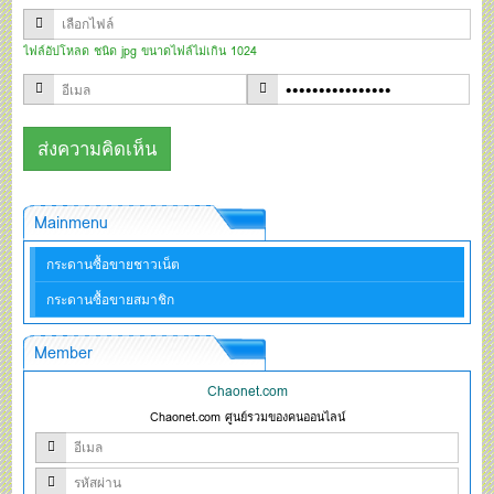
ไฟล์อัปโหลด ชนิด jpg ขนาดไฟล์ไม่เกิน 1024
Mainmenu
กระดานซื้อขายชาวเน็ต
กระดานซื้อขายสมาชิก
Member
Chaonet.com
Chaonet.com ศูนย์รวมของคนออนไลน์