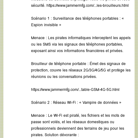
sécurité.
https://www.jammermfg.com/...les-brouilleurs.html
Scénario 1 : Surveillance des téléphones portables : «
Espion invisible »
Menace : Les pirates informatiques interceptent les appels
ou les SMS via les signaux des téléphones portables,
exposant ainsi vos informations financières et privées.
Brouilleur de téléphone portable : Émet des signaux de
protection, couvre les réseaux 2G/3G/4G/5G et protège les
réunions ou les conversations privées.
https://www.jammermfg.com/...table-GSM-4G-5G.html
Scénario 2 : Réseau Wi-Fi : « Vampire de données »
Menace : Le Wi-Fi est piraté, les fichiers et les mots de
passe sont volés, et les réseaux domestiques ou
professionnels deviennent des terrains de jeu pour les
pirates. Solution dévorante :