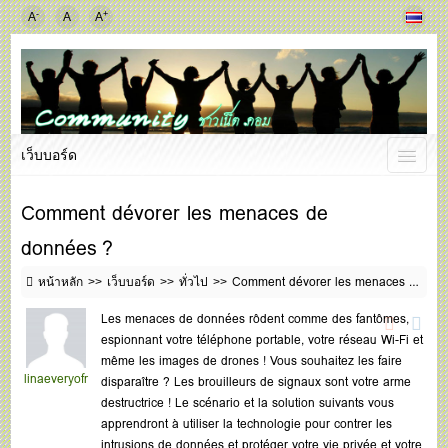
-
+
A
A
A
เว็บบอร์ด
Comment dévorer les menaces de
données ?
หน้าหลัก
เว็บบอร์ด
ทั่วไป
Comment dévorer les menaces de données ?
Les menaces de données rôdent comme des fantômes,
espionnant votre téléphone portable, votre réseau Wi-Fi et
même les images de drones ! Vous souhaitez les faire
linaeveryofr
disparaître ? Les brouilleurs de signaux sont votre arme
destructrice ! Le scénario et la solution suivants vous
apprendront à utiliser la technologie pour contrer les
intrusions de données et protéger votre vie privée et votre