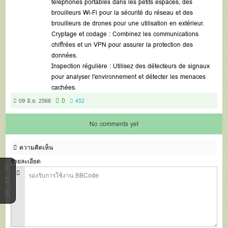
téléphones portables dans les petits espaces, des
brouilleurs Wi-Fi pour la sécurité du réseau et des
brouilleurs de drones pour une utilisation en extérieur.
Cryptage et codage : Combinez les communications
chiffrées et un VPN pour assurer la protection des
données.
Inspection régulière : Utilisez des détecteurs de signaux
pour analyser l'environnement et détecter les menaces
cachées.
0
09 มิ.ย. 2568
452
No comments yet
ความคิดเห็น
รายละเอียด