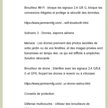
Brouilleur Wi-Fi : bloque les signaux 2,4 G/5 G, bloque les
connexions illégales et protège la sécurité des données.
https://www.jammermfg.com/...-wifi-bluetooth.html
Scénario 3 : Drones, espions aériens
Menace : Les drones prennent des photos secrètes de
votre jardin ou de vos fenêtres, et des images privées sont
transmises en temps réel, ce qui est difficile à empêcher.
Solution dévorante :
Brouilleur de drone : Interfère avec les signaux 2,4 G/5,8
G et GPS, forçant les drones à revenir ou à s'écraser.
https://www.jammermfg.com/...ur-drone-radios.html
Conseils de protection
Défense multicouche : Utilisez des brouilleurs de