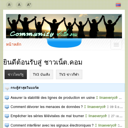
-
+
A
A
A
หน้าหลัก
ยินดีต้อนรับสู่ ชาวเน็ต.คอม
ช่าวไทยรัฐ
TV3 บันเทิง
TV3 ข่าวกีฬา
กระทู้ล่าสุดในบอร์ด
Assurer la stabilité des lignes de production en usine
linaeveryofr
07 
Comment dévorer les menaces de données ?
linaeveryofr
09 มิ.ย. 2568
Empêcher les séries télévisées de mal tourner
linaeveryofr
27 เม.ย. 2568
Comment interférer avec les signaux électroniques ?
linaeveryofr
11 ก