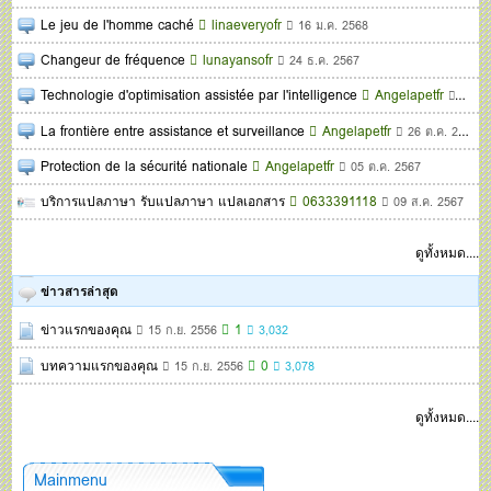
Le jeu de l'homme caché
linaeveryofr
16 ม.ค. 2568
Changeur de fréquence
lunayansofr
24 ธ.ค. 2567
Technologie d'optimisation assistée par l'intelligence
Angelapetfr
02 ธ.
La frontière entre assistance et surveillance
Angelapetfr
26 ต.ค. 2567
Protection de la sécurité nationale
Angelapetfr
05 ต.ค. 2567
บริการแปลภาษา รับแปลภาษา แปลเอกสาร
0633391118
09 ส.ค. 2567
ดูทั้งหมด....
ข่าวสารล่าสุด
ข่าวแรกของคุณ
1
15 ก.ย. 2556
3,032
บทความแรกของคุณ
0
15 ก.ย. 2556
3,078
ดูทั้งหมด....
Mainmenu