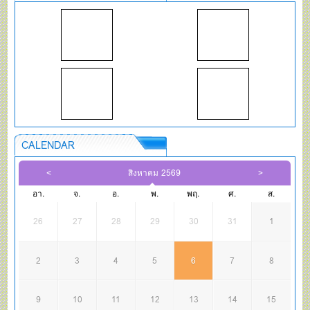
CALENDAR
สิงหาคม 2569
อา.
จ.
อ.
พ.
พฤ.
ศ.
ส.
26
27
28
29
30
31
1
2
3
4
5
6
7
8
9
10
11
12
13
14
15