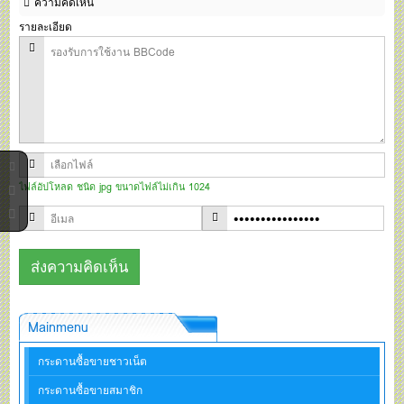
ความคิดเห็น
รายละเอียด
ไฟล์อัปโหลด ชนิด jpg ขนาดไฟล์ไม่เกิน 1024
Mainmenu
กระดานซื้อขายชาวเน็ต
กระดานซื้อขายสมาชิก