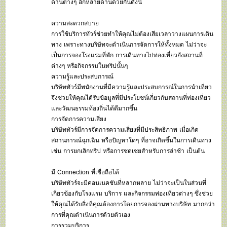
ด้านต่างๆ อีกหลายด้านด้วยกันดังนี้
ความสะดวกสบาย
การใช้บริการทัวร์ช่วยทำให้คุณไม่ต้องเสียเวลาวางแผนการเดิน
ทาง เพราะทางบริษัทจะดำเนินการจัดการให้ทั้งหมด ไม่ว่าจะ
เป็นการจองโรงแรมที่พัก การเดินทางไปท่องเที่ยวยังสถานที่
ต่างๆ หรือกิจกรรมในทริปนั้นๆ
ความรู้และประสบการณ์
บริษัททัวร์มีพนักงานที่มีความรู้และประสบการณ์ในการนำเที่ยว
จึงช่วยให้คุณได้รับข้อมูลที่มีประโยชน์เกี่ยวกับสถานที่ท่องเที่ยว
และวัฒนธรรมท้องถิ่นได้ดีมากขึ้น
การจัดการความเสี่ยง
บริษัททัวร์มีการจัดการความเสี่ยงที่มีประสิทธิภาพ เมื่อเกิด
สถานการณ์ฉุกเฉิน หรือปัญหาใดๆ ที่อาจเกิดขึ้นในการเดินทาง
เช่น การยกเลิกทริป หรือการชดเชยสำหรับการล่าช้า เป็นต้น
มี Connection ที่เชื่อถือได้
บริษัททัวร์จะมีคอนเนคชันที่หลากหลาย ไม่ว่าจะเป็นในส่วนที่
เกี่ยวข้องกับโรงแรม บริการ และกิจกรรมท่องเที่ยวต่างๆ ซึ่งช่วย
ให้คุณได้รับสิ่งที่คุณต้องการโดยการจองผ่านทางบริษัท มากกว่า
การที่คุณดำเนินการด้วยตัวเอง
การรวมบริการ