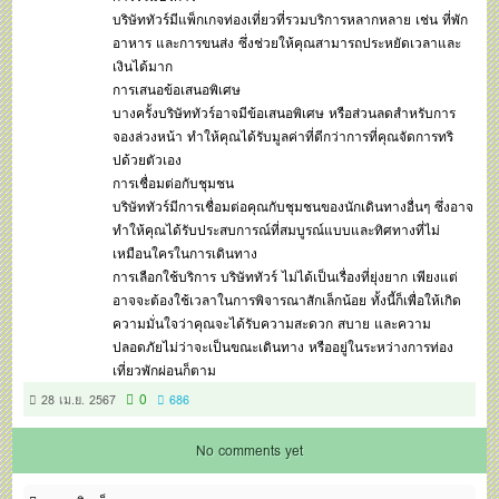
บริษัททัวร์มีแพ็กเกจท่องเที่ยวที่รวมบริการหลากหลาย เช่น ที่พัก
อาหาร และการขนส่ง ซึ่งช่วยให้คุณสามารถประหยัดเวลาและ
เงินได้มาก
การเสนอข้อเสนอพิเศษ
บางครั้งบริษัททัวร์อาจมีข้อเสนอพิเศษ หรือส่วนลดสำหรับการ
จองล่วงหน้า ทำให้คุณได้รับมูลค่าที่ดีกว่าการที่คุณจัดการทริ
ปด้วยตัวเอง
การเชื่อมต่อกับชุมชน
บริษัททัวร์มีการเชื่อมต่อคุณกับชุมชนของนักเดินทางอื่นๆ ซึ่งอาจ
ทำให้คุณได้รับประสบการณ์ที่สมบูรณ์แบบและทิศทางที่ไม่
เหมือนใครในการเดินทาง
การเลือกใช้บริการ บริษัททัวร์ ไม่ได้เป็นเรื่องที่ยุ่งยาก เพียงแต่
อาจจะต้องใช้เวลาในการพิจารณาสักเล็กน้อย ทั้งนี้ก็เพื่อให้เกิด
ความมั่นใจว่าคุณจะได้รับความสะดวก สบาย และความ
ปลอดภัยไม่ว่าจะเป็นขณะเดินทาง หรืออยู่ในระหว่างการท่อง
เที่ยวพักผ่อนก็ตาม
0
28 เม.ย. 2567
686
No comments yet