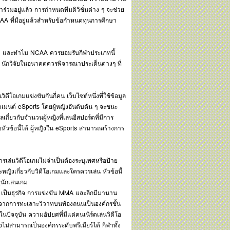
่วมอยู่แล้ว การกำหนดทีมดิวิชั่นต่าง ๆ จะช่วย
ที่มีอยู่แล้วสำหรับข้อกำหนดทุนการศึกษา
ฬา และทำไม NCAA ควรยอมรับกีฬาประเภทนี้
ี้ นักวิจัยในอนาคตควรพิจารณาประเด็นต่างๆ ที่
วิดีโอเกมแข่งขันกันกี่คน เว็บไซต์หนึ่งที่ใช้ข้อมูล
มนต์ eSports โดยผู้หญิงอันดับต้น ๆ จะชนะ
กี่ยวกับจำนวนผู้หญิงที่เล่นอีสปอร์ตที่มีการ
ัวข้อนี้ได้ ผู้หญิงใน eSports สามารถสร้างการ
รเล่นวิดีโอเกมไม่จำเป็นต้องระบุเพศหรือป้าย
งเกี่ยวกับวิดีโอเกมและใครควรเล่น หัวข้อนี้
นักเล่นเกม
MA เป็นธุรกิจ การแข่งขัน MMA และลีกมีมานาน
จากการทะเลาะวิวาทบนท้องถนนเป็นองค์กรชั้น
ปัจจุบัน ความอัปยศที่มีแต่คนเนิร์ดเล่นวิดีโอ
งไม่สามารถเป็นองค์กรระดับพรีเมียร์ได้ กีฬาทั้ง