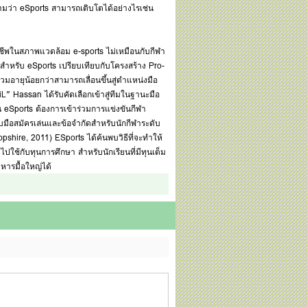
ว่า eSports สามารถเติบโตได้อย่างไรเช่น
าชีพในสภาพแวดล้อม e-sports ไม่เหมือนกับกีฬา
นสำหรับ eSports เปรียบเทียบกับโครงสร้าง Pro-
่วมอายุน้อยกว่าสามารถเลื่อนขึ้นสู่ตำแหน่งมือ
iL” Hassan ได้รับคัดเลือกเข้าสู่ทีมในฐานะมือ
งขัน eSports ต้องการเข้าร่วมการแข่งขันกีฬา
ับมือสมัครเล่นและข้อจำกัดสำหรับนักกีฬาระดับ
opshire, 2011) ESports ได้ค้นพบวิธีที่จะทำให้
ไปใช้กับทุนการศึกษา สำหรับนักเรียนที่มีทุนเต็ม
หารมื้อใหญ่ได้