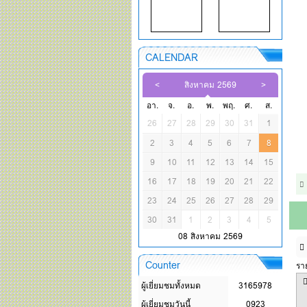
CALENDAR
สิงหาคม 2569
อา.
จ.
อ.
พ.
พฤ.
ศ.
ส.
26
27
28
29
30
31
1
2
3
4
5
6
7
8
9
10
11
12
13
14
15
16
17
18
19
20
21
22
23
24
25
26
27
28
29
30
31
1
2
3
4
5
08 สิงหาคม 2569
Counter
รา
ผู้เยี่ยมชมทั้งหมด
3165978
ผู้เยี่ยมชมวันนี้
0923