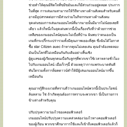
ช่วยทำให้คุณมีจิตใจที่ขมีขมันและก็มีส่วนร่วมอยู่ตลอด ประการ
ในที่สุด การเล่นเกมสามารถให้วิถีทางทางด้านสังคมสำหรับคนที่
อาจมีอุปสรรคต่อการมีส่วนร่วมในกิจกรรมทางด้านสังคม
จุดเด่นของการเล่นเกมออนไลน์ที่มากมายนั้นมีมากไม่น้อยเลยที
เดียว แล้วก็หนึ่งในจุดเด่นพวกนี้เป็นเรื่องจริงที่ว่าด้วยการช่วย
เหลือของเกมออนไลน์คุณจะไม่เบื่อที่บ้าน ฉันพบว่าตนเองเป็น
เกมที่กระปรี้กระเปร่ารวมทั้งมีคุณภาพเยอะที่สุด ซึ่งฉันได้โอกาส
ซื้อ star Citizen auec ถ้าหากคุณไม่เคยเล่น คุณจำต้องทดลอง
มันเป็นโลกที่ไม่เหมือนกันกับเดิมอย่างสิ้นเชิง
ผู้ดูแลของผู้เรียนทุกคนเบื่อกับลูกๆที่พวกเขาใช้เวลาหลายชั่วโมง
ไปกับเกมออนไลน์ เมื่อเร็วๆนี้ ด้วยเหตุว่าการแพร่ระบาดทันที
ทันใดรวมทั้งการล็อคดาวน์ทำให้มีผู้เล่นเกมออนไลน์มากขึ้น
เหมือนกัน
คุณอาจรู้สึกงงงวยที่ทราบดีว่าเกมออนไลน์พวกนี้เป็นประโยชน์
ล้นหลาม ใช่ ถ้าเกิดคุณต้องการทราบจะพวกเขา นี่เป็นรายการ
ข้างล่างสำหรับคุณ
ปรับปรุงความว่องไวของคอมพิวเตอร์
เกมออนไลน์ปรับปรุงความแคล่วคล่องว่องไวทางคอมพิวเตอร์
ของผู้เรียน พวกเขาศึกษาการใช้และก็เข้าถึงคอมพิวเตอร์แล้วก็