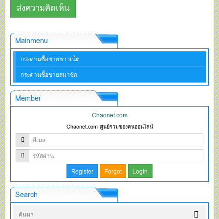
Mainmenu
กระดานซื้อขายชาวเน็ต
กระดานซื้อขายสมาชิก
Member
Chaonet.com
Chaonet.com ศูนย์รวมของคนออนไลน์
Search