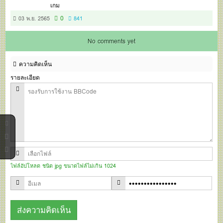
เกม
0
03 พ.ย. 2565
841
No comments yet
ความคิดเห็น
รายละเอียด
ไฟล์อัปโหลด ชนิด jpg ขนาดไฟล์ไม่เกิน 1024