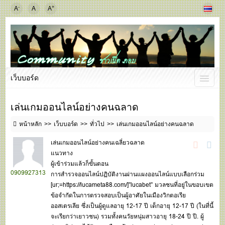
-
+
A
A
A
เว็บบอร์ด
เล่นเกมออนไลน์อย่างคนฉลาด
หน้าหลัก
เว็บบอร์ด
ทั่วไป
เล่นเกมออนไลน์อย่างคนฉลาด
เล่นเกมออนไลน์อย่างคนเฉลี่ยวฉลาด
แนวทาง
ผู้เข้าร่วมแล้วก็ขั้นตอน
0909927313
การสำรวจออนไลน์ปฏิบัติงานผ่านแผงออนไลน์แบบเลือกร่วม
[ur;=https://lucameta88.com/]"lucabet" มวลชนที่อยู่ในขอบเขต
ข้อจำกัดในการตรวจสอบเป็นผู้อาศัยในเมืองวิกตอเรีย
ออสเตรเลีย ซึ่งเป็นผู้ดูแลอายุ 12-17 ปี เด็กอายุ 12-17 ปี (ในที่นี้
จะเรียกว่าเยาวชน) รวมทั้งคนวัยหนุ่มสาวอายุ 18-24 ปี ปี. ผู้