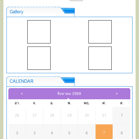
Gallery
CALENDAR
สิงหาคม 2569
อา.
จ.
อ.
พ.
พฤ.
ศ.
ส.
26
27
28
29
30
31
1
2
3
4
5
6
7
8