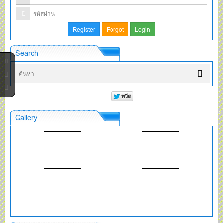
Search
Gallery