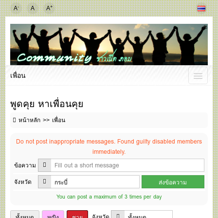
-
+
A
A
A
เพื่อน
พูดคุย หาเพื่อนคุย
หน้าหลัก
เพื่อน
Do not post inappropriate messages. Found guilty disabled members
immediately.
ข้อความ
จังหวัด
You can post a maximum of 3 times per day
จังหวัด
ทั้งหมด
หญิง
ชาย