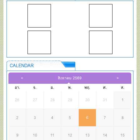
CALENDAR
สิงหาคม 2569
อา.
จ.
อ.
พ.
พฤ.
ศ.
ส.
26
27
28
29
30
31
1
2
3
4
5
6
7
8
9
10
11
12
13
14
15