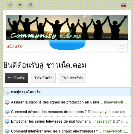
-
+
A
A
A
หน้าหลัก
ยินดีต้อนรับสู่ ชาวเน็ต.คอม
ช่าวไทยรัฐ
TV3 บันเทิง
TV3 ข่าวกีฬา
กระทู้ล่าสุดในบอร์ด
Assurer la stabilité des lignes de production en usine
linaeveryofr
07 
Comment dévorer les menaces de données ?
linaeveryofr
09 มิ.ย. 2568
Empêcher les séries télévisées de mal tourner
linaeveryofr
27 เม.ย. 2568
Comment interférer avec les signaux électroniques ?
linaeveryofr
11 ก