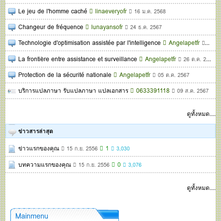
Le jeu de l'homme caché
linaeveryofr
16 ม.ค. 2568
Changeur de fréquence
lunayansofr
24 ธ.ค. 2567
Technologie d'optimisation assistée par l'intelligence
Angelapetfr
02 ธ.
La frontière entre assistance et surveillance
Angelapetfr
26 ต.ค. 2567
Protection de la sécurité nationale
Angelapetfr
05 ต.ค. 2567
บริการแปลภาษา รับแปลภาษา แปลเอกสาร
0633391118
09 ส.ค. 2567
ดูทั้งหมด....
ข่าวสารล่าสุด
ข่าวแรกของคุณ
1
15 ก.ย. 2556
3,030
บทความแรกของคุณ
0
15 ก.ย. 2556
3,076
ดูทั้งหมด....
Mainmenu