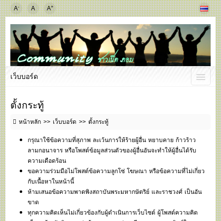
-
+
A
A
A
เว็บบอร์ด
ตั้งกระทู้
หน้าหลัก
เว็บบอร์ด
ตั้งกระทู้
กรุณาใช้ข้อความที่สุภาพ ละเว้นการให้ร้ายผู้อื่น หยาบคาย ก้าวร้าว
ลามกอนาจาร หรือโพสต์ข้อมูลส่วนตัวของผู้อื่นอันจะทำให้ผู้อื่นได้รับ
ความเดือดร้อน
ขอความร่วมมือไม่โพสต์ข้อความลูกโซ่ โฆษณา หรือข้อความที่ไม่เกี่ยว
กับเนื้อหาในหน้านี้
ห้ามเสนอข้อความพาดพิงสถาบันพระมหากษัตริย์ และราชวงศ์ เป็นอัน
ขาด
ทุกความคิดเห็นไม่เกี่ยวข้องกับผู้ดำเนินการเว็บไซต์ ผู้โพสต์ความคิด