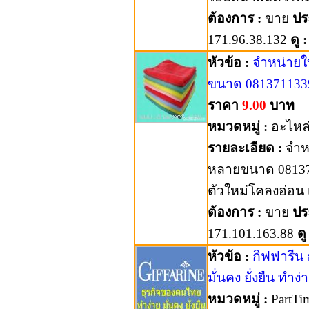
ต้องการ :
ขาย
ปร
171.96.38.132
ดู :
หัวข้อ :
จำหน่ายใ
ขนาด 081371133
ราคา
9.00
บาท
หมวดหมู่ :
อะไหล
รายละเอียด :
จำหน
หลายขนาด 081371
ตัวใหม่โคลงอ่อน เ
ต้องการ :
ขาย
ปร
171.101.163.88
ดู
หัวข้อ :
กิฟฟารีน
มั่นคง ยั่งยืน ทำง่า
หมวดหมู่ :
PartTi