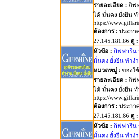
รายละเอียด :
กิฟฟ
ได้ มั่นคง ยั่งยืน 
https://www.giffa
ต้องการ :
ประกา
27.145.181.86
ดู :
หัวข้อ :
กิฟฟารีน
มั่นคง ยั่งยืน ทำง่า
หมวดหมู่ :
ของใช
รายละเอียด :
กิฟฟ
ได้ มั่นคง ยั่งยืน 
https://www.giffa
ต้องการ :
ประกา
27.145.181.86
ดู :
หัวข้อ :
กิฟฟารีน
มั่นคง ยั่งยืน ทำง่า