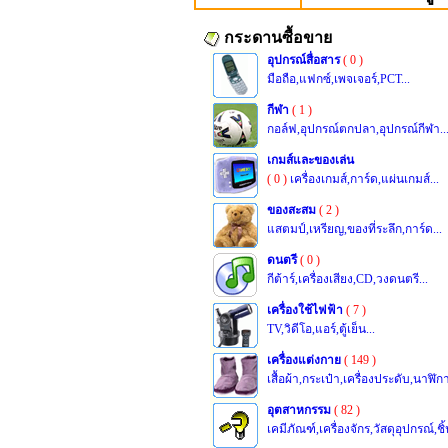
กระดานซื้อขาย
อุปกรณ์สื่อสาร
( 0 )
มือถือ,แฟกซ์,เพจเจอร์,PCT...
กีฬา
( 1 )
กอล์ฟ,อุปกรณ์ตกปลา,อุปกรณ์กีฬา..
เกมส์และของเล่น
( 0 )
เครื่องเกมส์,การ์ด,แผ่นเกมส์...
ของสะสม
( 2 )
แสตมป์,เหรียญ,ของที่ระลึก,การ์ด...
ดนตรี
( 0 )
กีต้าร์,เครื่องเสียง,CD,วงดนตรี...
เครื่องใช้ไฟฟ้า
( 7 )
TV,วิดีโอ,แอร์,ตู้เย็น...
เครื่องแต่งกาย
( 149 )
เสื้อผ้า,กระเป๋า,เครื่องประดับ,นาฬิกา
อุตสาหกรรม
( 82 )
เคมีภัณฑ์,เครื่องจักร,วัสดุอุปกรณ์,ชิ้