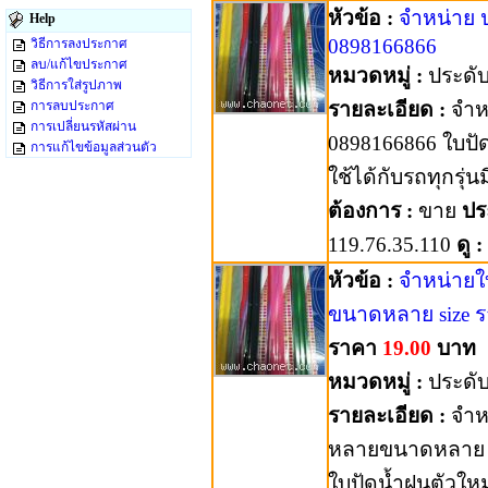
หัวข้อ :
จำหน่าย 
Help
0898166866
วิธีการลงประกาศ
ลบ/แก้ไขประกาศ
หมวดหมู่ :
ประดับ
วิธีการใส่รูปภาพ
การลบประกาศ
รายละเอียด :
จำห
การเปลี่ยนรหัสผ่าน
0898166866 ใบปัด
การแก้ไขข้อมูลส่วนตัว
ใช้ได้กับรถทุกรุ
ต้องการ :
ขาย
ปร
119.76.35.110
ดู :
หัวข้อ :
จำหน่ายใ
ขนาดหลาย size 
ราคา
19.00
บาท
หมวดหมู่ :
ประดับ
รายละเอียด :
จำหน
หลายขนาดหลาย si
ใบปัดน้ำฝนตัวใหม่