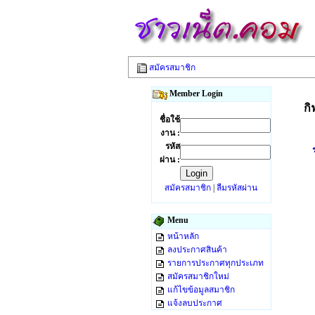
สมัครสมาชิก
Member Login
กิ
ชื่อใช้
งาน :
รหัส
ผ่าน :
สมัครสมาชิก
|
ลืมรหัสผ่าน
Menu
หน้าหลัก
ลงประกาศสินค้า
รายการประกาศทุกประเภท
สมัครสมาชิกใหม่
แก้ไขข้อมูลสมาชิก
แจ้งลบประกาศ