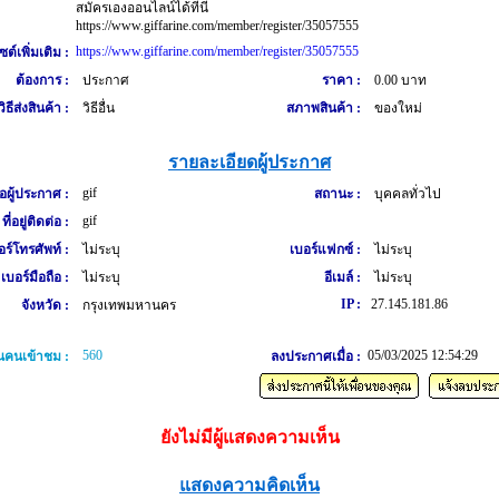
สมัครเองออนไลน์ได้ที่นี่
https://www.giffarine.com/member/register/35057555
https://www.giffarine.com/member/register/35057555
ซต์เพิ่มเติม :
ต้องการ :
ประกาศ
ราคา :
0.00 บาท
วิธีส่งสินค้า :
วิธีอื่น
สภาพสินค้า :
ของใหม่
รายละเอียดผู้ประกาศ
gif
่อผู้ประกาศ :
สถานะ :
บุคคลทั่วไป
gif
ที่อยู่ติดต่อ :
อร์โทรศัพท์ :
ไม่ระบุ
เบอร์แฟกซ์ :
ไม่ระบุ
เบอร์มือถือ :
ไม่ระบุ
อีเมล์ :
ไม่ระบุ
IP :
27.145.181.86
จังหวัด :
กรุงเทพมหานคร
560
05/03/2025 12:54:29
คนเข้าชม :
ลงประกาศเมื่อ :
ยังไม่มีผู้แสดงความเห็น
แสดงความคิดเห็น