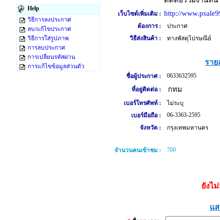
Help
http://www.psale9
เว็บไซต์เพิ่มเติม :
วิธีการลงประกาศ
ต้องการ :
ประกาศ
ลบ/แก้ไขประกาศ
วิธีการใส่รูปภาพ
วิธีส่งสินค้า :
ทางพัสดุไปรษณีย์
การลบประกาศ
การเปลี่ยนรหัสผ่าน
รายล
การแก้ไขข้อมูลส่วนตัว
0633632595
ชื่อผู้ประกาศ :
กทม
ที่อยู่ติดต่อ :
เบอร์โทรศัพท์ :
ไม่ระบุ
06-3363-2595
เบอร์มือถือ :
จังหวัด :
กรุงเทพมหานคร
700
จำนวนคนเข้าชม :
ยังไม
แส