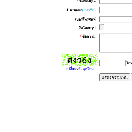
*
ชื่อของคุณ :
Username
(สมาชิก)
:
เบอร์โทรศัพท์ :
อัพโหลดรูป :
*
ข้อความ :
ใส่ร
เปลี่ยนรหัสชุดใหม่