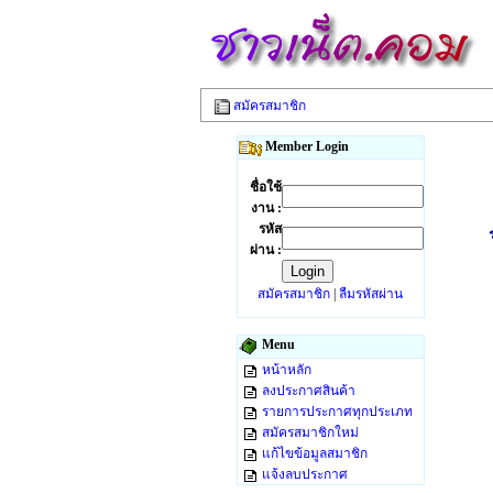
สมัครสมาชิก
Member Login
ชื่อใช้
งาน :
รหัส
ผ่าน :
สมัครสมาชิก
|
ลืมรหัสผ่าน
Menu
หน้าหลัก
ลงประกาศสินค้า
รายการประกาศทุกประเภท
สมัครสมาชิกใหม่
แก้ไขข้อมูลสมาชิก
แจ้งลบประกาศ