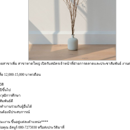
ายสาขาเพิ่ม สาขาหาดใหญ่ เปิดรับสมัครเจ้าหน้าที่ฝ่ายการตลาดและประชาสัมพันธ์ งานด่
ี่ย 12,000-15,000 บาท/เดือน
ัติ
ปีขึ้นไป
ัดวุฒิการศึกษา
สัมพันธ์ดี
ำงานร่วมกับผู้อื่นได้
ป็นต้องมีประสบการณ์
ณะงาน ขึ้นอยู่แต่ละตำแหน่ง****
อคุณ อัลนูร์ 080-7275930 หรือส่งประวัติมาที่