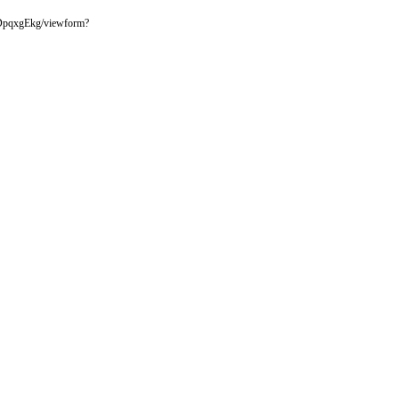
pqxgEkg/viewform?