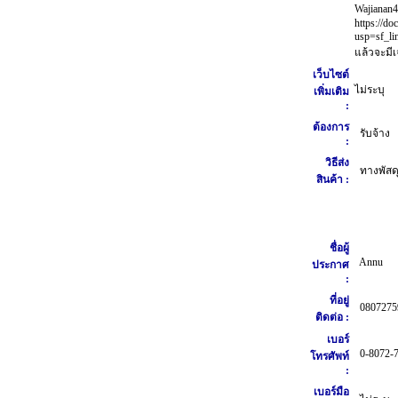
Wajianan
https://
usp=sf_li
แล้วจะมีเ
เว็บไซต์
ไม่ระบุ
เพิ่มเติม
:
ต้องการ
รับจ้าง
:
วิธีส่ง
ทางพัสดุ
สินค้า :
ชื่อผู้
Annu
ประกาศ
:
ที่อยู่
0807275
ติดต่อ :
เบอร์
0-8072-
โทรศัพท์
:
เบอร์มือ