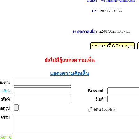
wajianan4@gmail.com
อีเมล์ :
IP :
202.12.73.136
22/01/2021 18:37:31
ลงประกาศเมื่อ :
ยังไม่มีผู้แสดงความเห็น
แสดงความคิดเห็น
ของคุณ :
Password :
มาชิก)
:
รศัพท์ :
อีเมล์ :
ลดรูป :
( ไม่เกิน 100 kB )
อความ :