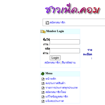
สมัครสมาชิก
Member Login
ชื่อใช้
งาน :
รหัส
ราย
ผ่าน :
ละเอียด
:
สมัครสมาชิก
|
ลืมรหัสผ่าน
Menu
หน้าหลัก
ลงประกาศสินค้า
รายการประกาศทุกประเภท
สมัครสมาชิกใหม่
แก้ไขข้อมูลสมาชิก
แจ้งลบประกาศ