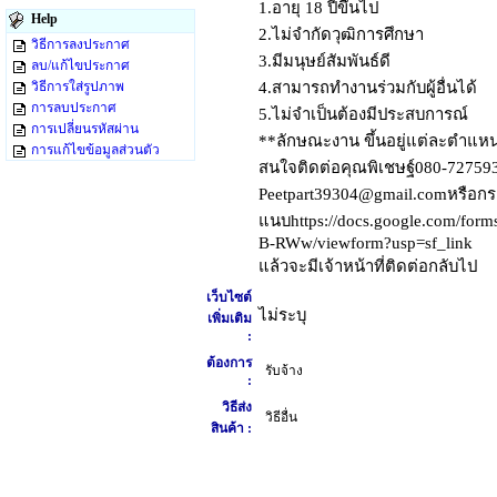
1.อายุ 18 ปีขึ้นไป
Help
2.ไม่จำกัดวุฒิการศึกษา
วิธีการลงประกาศ
3.มีมนุษย์สัมพันธ์ดี
ลบ/แก้ไขประกาศ
วิธีการใส่รูปภาพ
4.สามารถทำงานร่วมกับผู้อื่นได้
การลบประกาศ
5.ไม่จำเป็นต้องมีประสบการณ์
การเปลี่ยนรหัสผ่าน
**ลักษณะงาน ขึ้นอยู่แต่ละตำแหน
การแก้ไขข้อมูลส่วนตัว
สนใจติดต่อคุณพิเชษฐ์080-7275930
Peetpart39304@gmail.comหรือกรอ
แนบhttps://docs.google.com/f
B-RWw/viewform?usp=sf_link
แล้วจะมีเจ้าหน้าที่ติดต่อกลับไป
เว็บไซต์
ไม่ระบุ
เพิ่มเติม
:
ต้องการ
รับจ้าง
:
วิธีส่ง
วิธีอื่น
สินค้า :