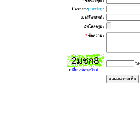
*
ชื่อของคุณ :
Username
(สมาชิก)
:
เบอร์โทรศัพท์ :
อัพโหลดรูป :
*
ข้อความ :
ใส่
เปลี่ยนรหัสชุดใหม่