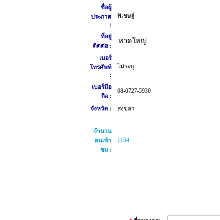
ชื่อผู้
พิเชษฐ์
ประกาศ
:
ที่อยู่
หาดใหญ่
ติดต่อ :
เบอร์
ไม่ระบุ
โทรศัพท์
:
เบอร์มือ
08-0727-5930
ถือ :
จังหวัด :
สงขลา
จำนวน
1164
คนเข้า
ชม :