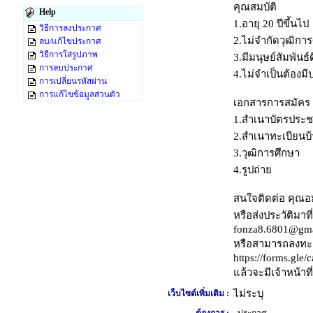
คุณสมบัติ
Help
1.อายุ 20 ปีขึ้นไป
วิธีการลงประกาศ
2.ไม่จำกัดวุฒิกา
ลบ/แก้ไขประกาศ
วิธีการใส่รูปภาพ
3.มีมนุษย์สัมพันธ์
การลบประกาศ
4.ไม่จำเป็นต้องม
การเปลี่ยนรหัสผ่าน
การแก้ไขข้อมูลส่วนตัว
เอกสารการสมัคร
1.สำเนาบัตรประ
2.สำเนาทะเบียนบ
3.วุฒิการศึกษา
4.รูปถ่าย
สนใจติดต่อ คุณอ
หรือส่งประวัติมาที่
fonza8.6801@gma
หรือสามารถลงทะเ
https://forms.g
แล้วจะมีเจ้าหน้าที
ไม่ระบุ
เว็บไซต์เพิ่มเติม :