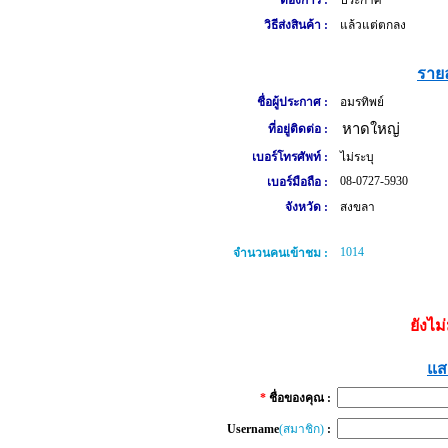
ต้องการ :
ประกาศ
วิธีส่งสินค้า :
แล้วแต่ตกลง
รายล
ชื่อผู้ประกาศ :
อมรทิพย์
หาดใหญ่
ที่อยู่ติดต่อ :
เบอร์โทรศัพท์ :
ไม่ระบุ
08-0727-5930
เบอร์มือถือ :
จังหวัด :
สงขลา
1014
จำนวนคนเข้าชม :
ยังไม
แส
*
ชื่อของคุณ :
Username
(สมาชิก)
: