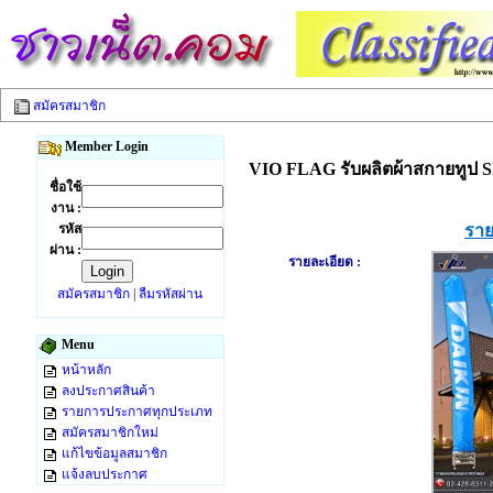
สมัครสมาชิก
Member Login
VIO FLAG รับผลิตผ้าสกายทูป Sky
ชื่อใช้
งาน :
รหัส
ราย
ผ่าน :
รายละเอียด :
สมัครสมาชิก
|
ลืมรหัสผ่าน
Menu
หน้าหลัก
ลงประกาศสินค้า
รายการประกาศทุกประเภท
สมัครสมาชิกใหม่
แก้ไขข้อมูลสมาชิก
แจ้งลบประกาศ