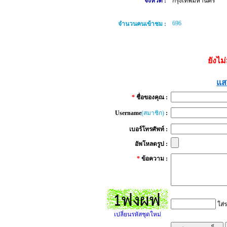
จังหวัด :
กรุงเทพมหานคร
696
จำนวนคนเข้าชม :
ยังไม
แส
*
ชื่อของคุณ :
Username
(สมาชิก)
:
เบอร์โทรศัพท์ :
อัพโหลดรูป :
*
ข้อความ :
ใส่ร
เปลี่ยนรหัสชุดใหม่