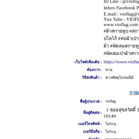
ID Line : @viofla
Inbox Facebook P
E mail : vioflag@
You Tube : VIO
www.vioflag.com
#ผ้าสกายทูป #สกา
ปโลโก้ #ท่อผ้าเป่
ผ้า #พัดลมสกายทูป
#พัดลมเป่าผ้าสกา
https://www.viofl
เว็บไซต์เพิ่มเติม :
ต้องการ :
ขาย
วิธีส่งสินค้า :
ทางพัสดุไปรษณีย์
รายล
vioflag
ชื่อผู้ประกาศ :
1 ซอยสุขสวัสดิ์
ที่อยู่ติดต่อ :
10140
เบอร์โทรศัพท์ :
ไม่ระบุ
เบอร์มือถือ :
ไม่ระบุ