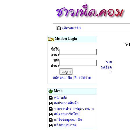
สมัครสมาชิก
Member Login
VI
ชื่อใช้
งาน :
รหัส
ราย
ผ่าน :
ละเอียด
:
สมัครสมาชิก
|
ลืมรหัสผ่าน
Menu
หน้าหลัก
ลงประกาศสินค้า
รายการประกาศทุกประเภท
สมัครสมาชิกใหม่
แก้ไขข้อมูลสมาชิก
แจ้งลบประกาศ