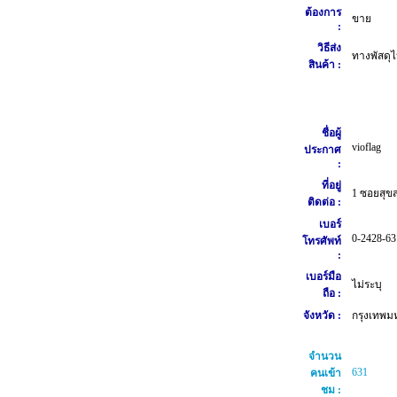
ต้องการ
ขาย
:
วิธีส่ง
ทางพัสดุไ
สินค้า :
ชื่อผู้
vioflag
ประกาศ
:
ที่อยู่
1 ซอยสุขส
ติดต่อ :
เบอร์
0-2428-63
โทรศัพท์
:
เบอร์มือ
ไม่ระบุ
ถือ :
จังหวัด :
กรุงเทพม
จำนวน
631
คนเข้า
ชม :