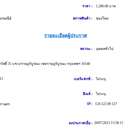
ราคา :
1,200.00 บาท
ปรษณีย์
สภาพสินค้า :
ของใหม่
รายละเอียดผู้ประกาศ
สถานะ :
บุคคลทั่วไป
วัสดิ์ 31 แขวงราษฎร์บูรณะ เขตราษฎร์บูรณะ กรุงเทพฯ 10140
11
เบอร์แฟกซ์ :
ไม่ระบุ
อีเมล์ :
ไม่ระบุ
IP :
124.122.69.127
หานคร
20/07/2023 13:58:11
ลงประกาศเมื่อ :