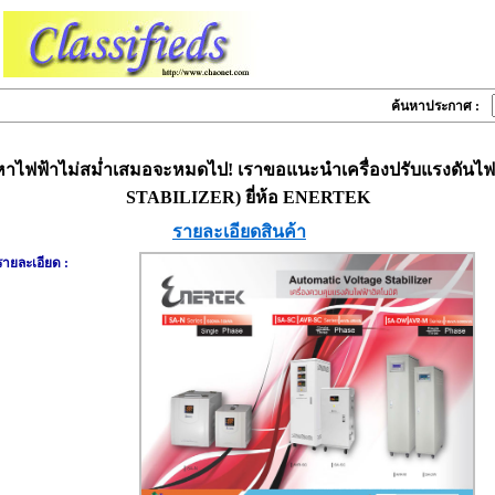
ค้นหาประกาศ :
หาไฟฟ้าไม่สม่ำเสมอจะหมดไป! เราขอแนะนำเครื่องปรับแรงดันไฟค
STABILIZER) ยี่ห้อ ENERTEK
รายละเอียดสินค้า
รายละเอียด :