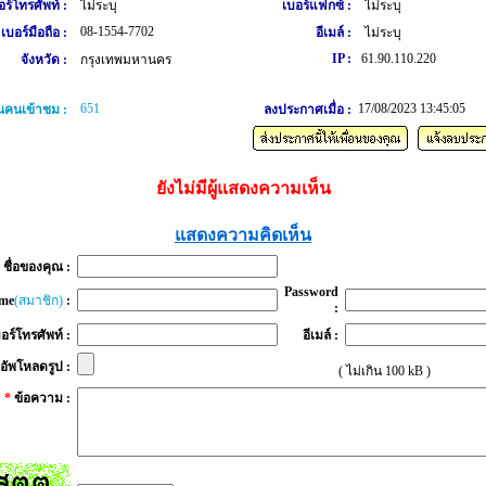
อร์โทรศัพท์ :
ไม่ระบุ
เบอร์แฟกซ์ :
ไม่ระบุ
08-1554-7702
เบอร์มือถือ :
อีเมล์ :
ไม่ระบุ
IP :
61.90.110.220
จังหวัด :
กรุงเทพมหานคร
651
17/08/2023 13:45:05
คนเข้าชม :
ลงประกาศเมื่อ :
ยังไม่มีผู้แสดงความเห็น
แสดงความคิดเห็น
*
ชื่อของคุณ :
Password
me
(สมาชิก)
:
:
อร์โทรศัพท์ :
อีเมล์ :
อัพโหลดรูป :
( ไม่เกิน 100 kB )
*
ข้อความ :