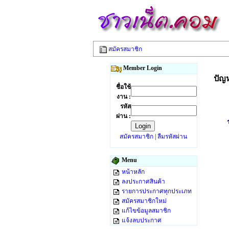
สมัครสมาชิก
Member Login
ปัญ
ชื่อใช้
งาน :
รหัส
ผ่าน :
สมัครสมาชิก
|
ลืมรหัสผ่าน
Menu
หน้าหลัก
ลงประกาศสินค้า
รายการประกาศทุกประเภท
สมัครสมาชิกใหม่
แก้ไขข้อมูลสมาชิก
แจ้งลบประกาศ