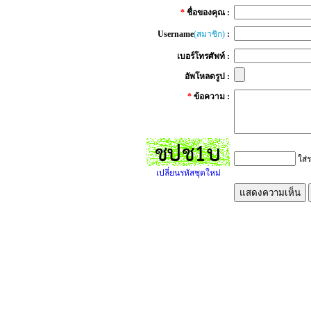
*
ชื่อของคุณ :
Username
(สมาชิก)
:
เบอร์โทรศัพท์ :
อัพโหลดรูป :
*
ข้อความ :
ใส่ร
เปลี่ยนรหัสชุดใหม่