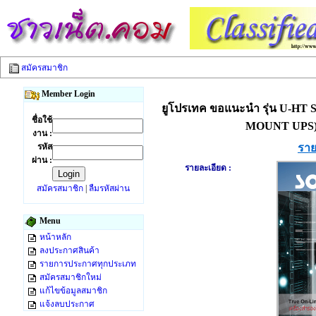
สมัครสมาชิก
Member Login
ยูโปรเทค ขอแนะนำ รุ่น U-HT S
ชื่อใช้
MOUNT UPS)
งาน :
รหัส
ราย
ผ่าน :
รายละเอียด :
สมัครสมาชิก
|
ลืมรหัสผ่าน
Menu
หน้าหลัก
ลงประกาศสินค้า
รายการประกาศทุกประเภท
สมัครสมาชิกใหม่
แก้ไขข้อมูลสมาชิก
แจ้งลบประกาศ