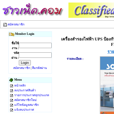
สมัครสมาชิก
Member Login
เครื่องสำรองไฟฟ้า UPS ป้องก
ชื่อใช้
F
งาน :
ราย
รหัส
ผ่าน :
รายละเอียด :
สมัครสมาชิก
|
ลืมรหัสผ่าน
Menu
หน้าหลัก
ลงประกาศสินค้า
รายการประกาศทุกประเภท
สมัครสมาชิกใหม่
แก้ไขข้อมูลสมาชิก
แจ้งลบประกาศ