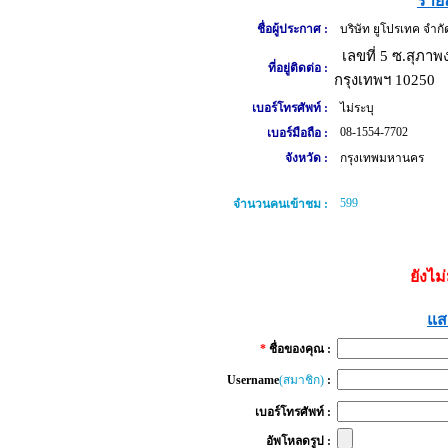
รายล
ชื่อผู้ประกาศ :
บริษัท ยูโปรเทค จำกั
เลขที่ 5 ซ.สุภา
ที่อยู่ติดต่อ :
กรุงเทพฯ 10250
เบอร์โทรศัพท์ :
ไม่ระบุ
08-1554-7702
เบอร์มือถือ :
จังหวัด :
กรุงเทพมหานคร
599
จำนวนคนเข้าชม :
ยังไม
แส
*
ชื่อของคุณ :
Username
(สมาชิก)
:
เบอร์โทรศัพท์ :
อัพโหลดรูป :