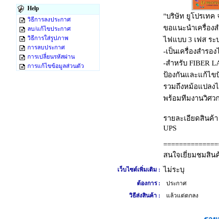
Help
"บริษัท ยูโปรเทค 
วิธีการลงประกาศ
ขอแนะนำเครื่องสำ
ลบ/แก้ไขประกาศ
วิธีการใส่รูปภาพ
ไฟแบบ 3 เฟส ระบบ
การลบประกาศ
-เป็นเครื่องสำรอ
การเปลี่ยนรหัสผ่าน
-สำหรับ FIBER 
การแก้ไขข้อมูลส่วนตัว
ป้องกันและแก้ไข
รวมถึงหม้อแปลงไ
พร้อมทีมงานวิศวก
รายละเอียดสินค้า 
UPS
==============
สนใจเยี่ยมชมสินค
ไม่ระบุ
เว็บไซต์เพิ่มเติม :
ต้องการ :
ประกาศ
วิธีส่งสินค้า :
แล้วแต่ตกลง