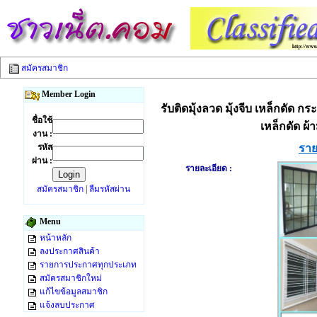
สมัครสมาชิก
Member Login
รับติดมุ้งลวด มุ้งจีบ เหล็กดัด กร
ชื่อใช้
เหล็กดัด ผ้
งาน :
รหัส
ราย
ผ่าน :
รายละเอียด :
สมัครสมาชิก
|
ลืมรหัสผ่าน
Menu
หน้าหลัก
ลงประกาศสินค้า
รายการประกาศทุกประเภท
สมัครสมาชิกใหม่
แก้ไขข้อมูลสมาชิก
แจ้งลบประกาศ