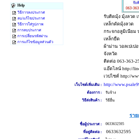
Help
วิธีการลงประกาศ
รับติดมุ้ง มุ้งลวด เ
ลบ/แก้ไขประกาศ
เหล็กดัดมุ้งลวด
วิธีการใส่รูปภาพ
การลบประกาศ
กระจกอลูมิเนียม บ
การเปลี่ยนรหัสผ่าน
เหล็กยืด
การแก้ไขข้อมูลส่วนตัว
ผ้าม่าน วอลเปเปอ
จังหวัด
ติดต่อ 063-363-2
แอ๊ดไลน์ http://li
เวปไซต์ http://ww
http://www.psale9
เว็บไซต์เพิ่มเติม :
ต้องการ :
รับจ้าง
วิธีส่งสินค้า :
วิธีอื่น
รายล
0633632595
ชื่อผู้ประกาศ :
0633632595
ที่อยู่ติดต่อ :