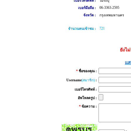
เบอร์โทรศัพท์ :
ไม่ระบุ
06-3363-2595
เบอร์มือถือ :
จังหวัด :
กรุงเทพมหานคร
721
จำนวนคนเข้าชม :
ยังไม
แส
*
ชื่อของคุณ :
Username
(สมาชิก)
:
เบอร์โทรศัพท์ :
อัพโหลดรูป :
*
ข้อความ :