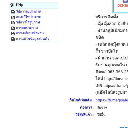
Help
วิธีการลงประกาศ
บริการติดตั้ง
ลบ/แก้ไขประกาศ
วิธีการใส่รูปภาพ
- มุ้ง มุ้งลวด มุ้งจี
การลบประกาศ
- งานอลูมิเนียมก
การเปลี่ยนรหัสผ่าน
ชนิด
การแก้ไขข้อมูลส่วนตัว
- เหล็กดัดมุ้งลวด 
รั้ว ราวบันได
- ผ้าม่าน วอลเปเป
รับงานทุกเขตใน ก
ติดต่อ 063-363-2
ไลน์ http://line.m
เพจ https://fb.me
(แอ๊ดไลน์ส่งรูปมา
https://fb.me/psal
เว็บไซต์เพิ่มเติม :
ต้องการ :
รับจ้าง
วิธีส่งสินค้า :
วิธีอื่น