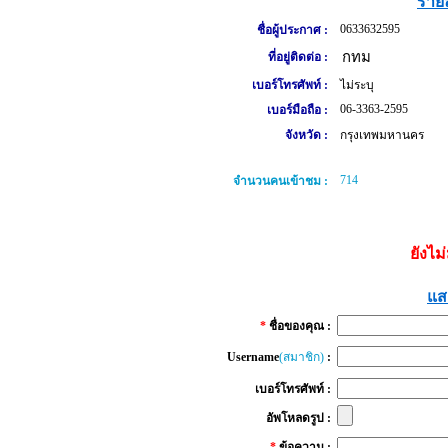
รายล
0633632595
ชื่อผู้ประกาศ :
กทม
ที่อยู่ติดต่อ :
เบอร์โทรศัพท์ :
ไม่ระบุ
06-3363-2595
เบอร์มือถือ :
จังหวัด :
กรุงเทพมหานคร
714
จำนวนคนเข้าชม :
ยังไม
แส
*
ชื่อของคุณ :
Username
(สมาชิก)
:
เบอร์โทรศัพท์ :
อัพโหลดรูป :
*
ข้อความ :