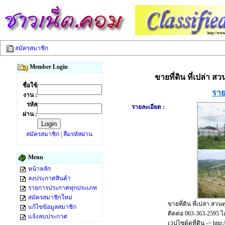
สมัครสมาชิก
Member Login
ขายที่ดิน ที่เปล่า 
ชื่อใช้
ราย
งาน :
รหัส
รายละเอียด :
ผ่าน :
สมัครสมาชิก
|
ลืมรหัสผ่าน
Menu
หน้าหลัก
ลงประกาศสินค้า
รายการประกาศทุกประเภท
สมัครสมาชิกใหม่
ขายที่ดิน ที่เปล่า สว
แก้ไขข้อมูลสมาชิก
ติดต่อ 063-363-2595 ไอ
แจ้งลบประกาศ
เวปไซต์ดูที่ดิน -> http