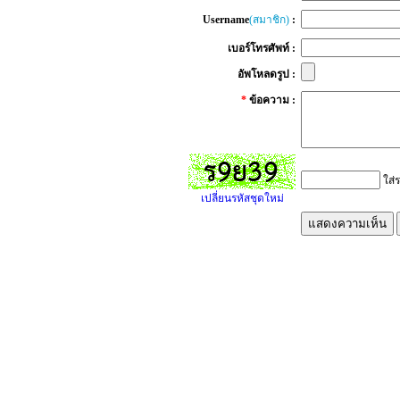
Username
(สมาชิก)
:
เบอร์โทรศัพท์ :
อัพโหลดรูป :
*
ข้อความ :
ใส่ร
เปลี่ยนรหัสชุดใหม่