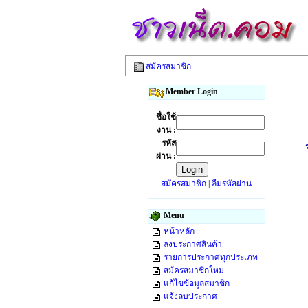
สมัครสมาชิก
Member Login
ชื่อใช้
งาน :
รหัส
ผ่าน :
สมัครสมาชิก
|
ลืมรหัสผ่าน
Menu
หน้าหลัก
ลงประกาศสินค้า
รายการประกาศทุกประเภท
สมัครสมาชิกใหม่
แก้ไขข้อมูลสมาชิก
แจ้งลบประกาศ