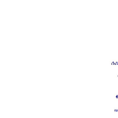
เว็บไ
ชื
เบ