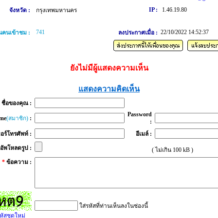
IP :
1.46.19.80
จังหวัด :
กรุงเทพมหานคร
741
22/10/2022 14:52:37
คนเข้าชม :
ลงประกาศเมื่อ :
ยังไม่มีผู้แสดงความเห็น
แสดงความคิดเห็น
*
ชื่อของคุณ :
Password
me
(สมาชิก)
:
:
อร์โทรศัพท์ :
อีเมล์ :
อัพโหลดรูป :
( ไม่เกิน 100 kB )
*
ข้อความ :
ใส่รหัสที่ท่านเห็นลงในช่องนี้
หัสชุดใหม่