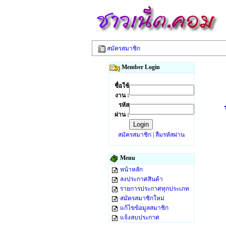
สมัครสมาชิก
Member Login
ชื่อใช้
งาน :
รหัส
ผ่าน :
สมัครสมาชิก
|
ลืมรหัสผ่าน
Menu
หน้าหลัก
ลงประกาศสินค้า
รายการประกาศทุกประเภท
สมัครสมาชิกใหม่
แก้ไขข้อมูลสมาชิก
แจ้งลบประกาศ