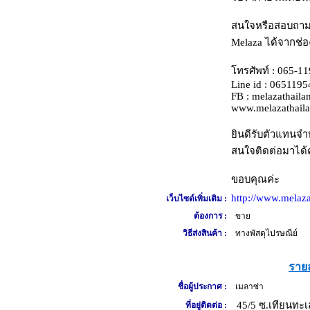
สนใจหรือสอบถามเพ
Melaza ได้จากช่อ
โทรศัพท์ : 065-1
Line id : 065119
FB : melazathaila
www.melazathail
ยินดีรับตัวแทนจำ
สนใจติดต่อมาได้ค
ขอบคุณค่ะ
http://www.melaz
เว็บไซต์เพิ่มเติม :
ต้องการ :
ขาย
วิธีส่งสินค้า :
ทางพัสดุไปรษณีย์
รายล
ชื่อผู้ประกาศ :
เมลาซ่า
45/5 ซ.เทียนทะเ
ที่อยู่ติดต่อ :