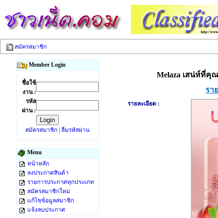
สมัครสมาชิก
Member Login
Melaza เสน่ห์ที่คุ
ชื่อใช้
ราย
งาน :
รหัส
รายละเอียด :
ผ่าน :
สมัครสมาชิก
|
ลืมรหัสผ่าน
Menu
หน้าหลัก
ลงประกาศสินค้า
รายการประกาศทุกประเภท
สมัครสมาชิกใหม่
แก้ไขข้อมูลสมาชิก
แจ้งลบประกาศ