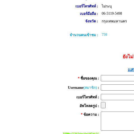
เบอร์โทรศัพท์ :
ไม่ระบุ
06-5119-5498
เบอร์มือถือ :
จังหวัด :
กรุงเทพมหานคร
759
จำนวนคนเข้าชม :
ยังไม
แส
*
ชื่อของคุณ :
Username
(สมาชิก)
:
เบอร์โทรศัพท์ :
อัพโหลดรูป :
*
ข้อความ :