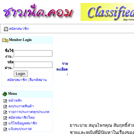
สมัครสมาชิก
Member Login
ชื่อใช้
งาน :
รหัส
ราย
ผ่าน :
ละเอียด
:
สมัครสมาชิก
|
ลืมรหัสผ่าน
Menu
หน้าหลัก
ลงประกาศสินค้า
รายการประกาศทุกประเภท
สมัครสมาชิกใหม่
แก้ไขข้อมูลสมาชิก
ยาระบาย สมุนไพรคุณ สัมฤทธิ์ส่ว
แจ้งลบประกาศ
ชายและหญิงที่มีปัญหาในเรื่องของ