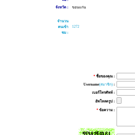
จังหวัด :
ขอนแก่น
จำนวน
1272
คนเข้า
ชม :
*
ชื่อของคุณ :
Username
(สมาชิก)
:
เบอร์โทรศัพท์ :
อัพโหลดรูป :
*
ข้อความ :