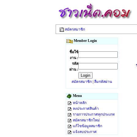
สมัครสมาชิก
Member Login
ชื่อใช้
งาน :
รหัส
ผ่าน :
สมัครสมาชิก
|
ลืมรหัสผ่าน
Menu
หน้าหลัก
ลงประกาศสินค้า
รายการประกาศทุกประเภท
สมัครสมาชิกใหม่
แก้ไขข้อมูลสมาชิก
แจ้งลบประกาศ