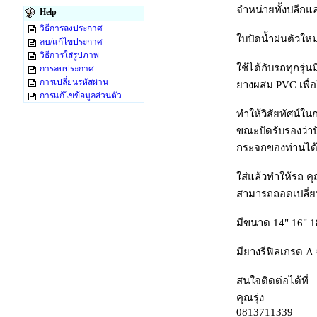
จำหน่ายทั้งปลีก
Help
วิธีการลงประกาศ
ใบปัดน้ำฝนตัวใหม
ลบ/แก้ไขประกาศ
วิธีการใส่รูปภาพ
ใช้ได้กับรถทุกรุ
การลบประกาศ
การเปลี่ยนรหัสผ่าน
ยางผสม PVC เพื่
การแก้ไขข้อมูลส่วนตัว
ทำให้วิสัยทัศน์
ขณะปัดรับรองว่า
กระจกของท่านได้
ใส่แล้วทำให้รถ คุณ
สามารถถอดเปลี่ยน
มีขนาด 14" 16" 18
มียางรีฟิลเกรด A
สนใจติดต่อได้ที่
คุณรุ่ง
0813711339