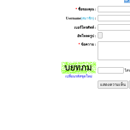
แส
*
ชื่อของคุณ :
Username
(สมาชิก)
:
เบอร์โทรศัพท์ :
อัพโหลดรูป :
*
ข้อความ :
ใส่ร
เปลี่ยนรหัสชุดใหม่