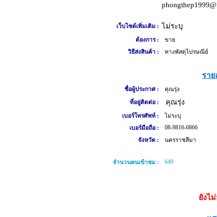
phongthep1999@
ไม่ระบุ
เว็บไซต์เพิ่มเติม :
ต้องการ :
ขาย
วิธีส่งสินค้า :
ทางพัสดุไปรษณีย์
รายล
ชื่อผู้ประกาศ :
คุณรุ่ง
คุณรุ่ง
ที่อยู่ติดต่อ :
เบอร์โทรศัพท์ :
ไม่ระบุ
08-9816-6866
เบอร์มือถือ :
จังหวัด :
นครราชสีมา
649
จำนวนคนเข้าชม :
ยังไม