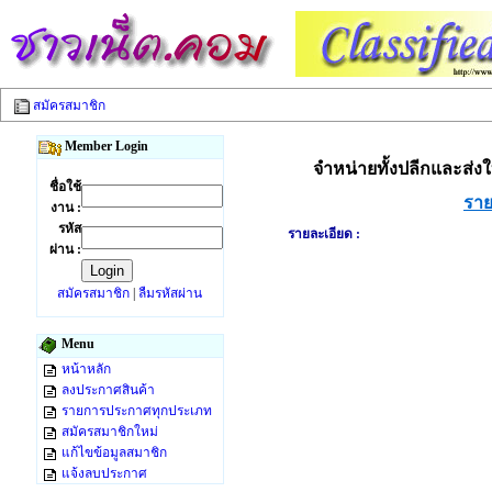
สมัครสมาชิก
Member Login
จำหน่ายทั้งปลีกและส่ง
ชื่อใช้
ราย
งาน :
รหัส
รายละเอียด :
ผ่าน :
สมัครสมาชิก
|
ลืมรหัสผ่าน
Menu
หน้าหลัก
ลงประกาศสินค้า
รายการประกาศทุกประเภท
สมัครสมาชิกใหม่
แก้ไขข้อมูลสมาชิก
แจ้งลบประกาศ