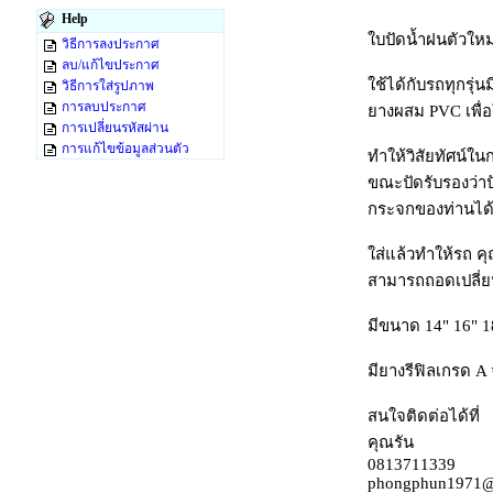
Help
ใบปัดน้ำฝนตัวใหม
วิธีการลงประกาศ
ลบ/แก้ไขประกาศ
ใช้ได้กับรถทุกรุ
วิธีการใส่รูปภาพ
การลบประกาศ
ยางผสม PVC เพื่
การเปลี่ยนรหัสผ่าน
การแก้ไขข้อมูลส่วนตัว
ทำให้วิสัยทัศน์
ขณะปัดรับรองว่า
กระจกของท่านได้
ใส่แล้วทำให้รถ คุณ
สามารถถอดเปลี่ยน
มีขนาด 14" 16" 18
มียางรีฟิลเกรด A
สนใจติดต่อได้ที่
คุณรัน
0813711339
phongphun1971@