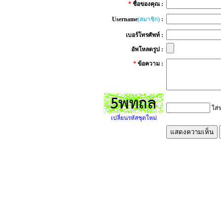
*
ชื่อของคุณ :
Username
(สมาชิก)
:
เบอร์โทรศัพท์ :
อัพโหลดรูป :
*
ข้อความ :
ใส่ร
เปลี่ยนรหัสชุดใหม่