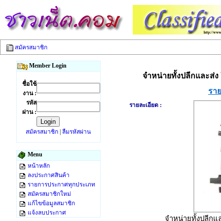
สมัครสมาชิก
Member Login
จำหน่ายทั้งปลีกและส่ง 
ชื่อใช้
ราย
งาน :
รหัส
รายละเอียด :
ผ่าน :
สมัครสมาชิก
|
ลืมรหัสผ่าน
Menu
หน้าหลัก
ลงประกาศสินค้า
รายการประกาศทุกประเภท
สมัครสมาชิกใหม่
แก้ไขข้อมูลสมาชิก
แจ้งลบประกาศ
จำหน่ายทั้งปลีกแล