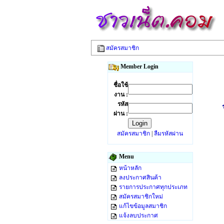
สมัครสมาชิก
Member Login
ชื่อใช้
งาน :
รหัส
ผ่าน :
สมัครสมาชิก
|
ลืมรหัสผ่าน
Menu
หน้าหลัก
ลงประกาศสินค้า
รายการประกาศทุกประเภท
สมัครสมาชิกใหม่
แก้ไขข้อมูลสมาชิก
แจ้งลบประกาศ