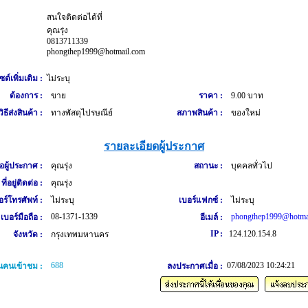
สนใจติดต่อได้ที่
คุณรุ่ง
0813711339
phongthep1999@hotmail.com
ซต์เพิ่มเติม :
ไม่ระบุ
ต้องการ :
ขาย
ราคา :
9.00 บาท
วิธีส่งสินค้า :
ทางพัสดุไปรษณีย์
สภาพสินค้า :
ของใหม่
รายละเอียดผู้ประกาศ
่อผู้ประกาศ :
คุณรุ่ง
สถานะ :
บุคคลทั่วไป
ที่อยู่ติดต่อ :
คุณรุ่ง
อร์โทรศัพท์ :
ไม่ระบุ
เบอร์แฟกซ์ :
ไม่ระบุ
08-1371-1339
phongthep1999@hotma
เบอร์มือถือ :
อีเมล์ :
IP :
124.120.154.8
จังหวัด :
กรุงเทพมหานคร
688
07/08/2023 10:24:21
คนเข้าชม :
ลงประกาศเมื่อ :