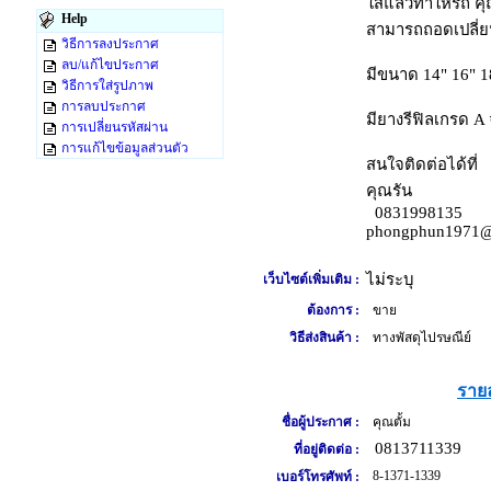
ใส่แล้วทำให้รถ คุณ
Help
สามารถถอดเปลี่ยน
วิธีการลงประกาศ
ลบ/แก้ไขประกาศ
มีขนาด 14" 16" 18
วิธีการใส่รูปภาพ
การลบประกาศ
มียางรีฟิลเกรด A
การเปลี่ยนรหัสผ่าน
การแก้ไขข้อมูลส่วนตัว
สนใจติดต่อได้ที่
คุณรัน
0831998135
phongphun1971@
ไม่ระบุ
เว็บไซต์เพิ่มเติม :
ต้องการ :
ขาย
วิธีส่งสินค้า :
ทางพัสดุไปรษณีย์
รายล
ชื่อผู้ประกาศ :
คุณตั้ม
0813711339
ที่อยู่ติดต่อ :
8-1371-1339
เบอร์โทรศัพท์ :