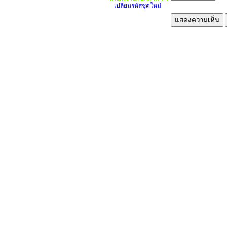
เปลี่ยนรหัสชุดใหม่