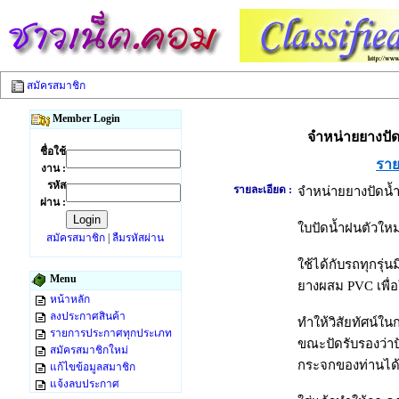
สมัครสมาชิก
Member Login
จำหน่ายยางปัด
ชื่อใช้
ราย
งาน :
รหัส
รายละเอียด :
จำหน่ายยางปัดน้
ผ่าน :
ใบปัดน้ำฝนตัวใหม
สมัครสมาชิก
|
ลืมรหัสผ่าน
ใช้ได้กับรถทุกรุ
Menu
ยางผสม PVC เพื่
หน้าหลัก
ลงประกาศสินค้า
ทำให้วิสัยทัศน์
รายการประกาศทุกประเภท
ขณะปัดรับรองว่า
สมัครสมาชิกใหม่
กระจกของท่านได้
แก้ไขข้อมูลสมาชิก
แจ้งลบประกาศ