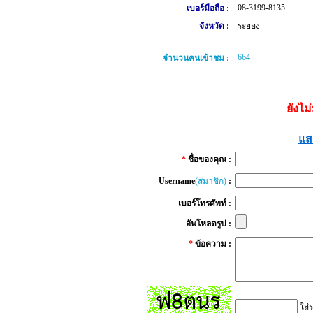
08-3199-8135
เบอร์มือถือ :
จังหวัด :
ระยอง
664
จำนวนคนเข้าชม :
ยังไม
แส
*
ชื่อของคุณ :
Username
(สมาชิก)
:
เบอร์โทรศัพท์ :
อัพโหลดรูป :
*
ข้อความ :
ใส่ร