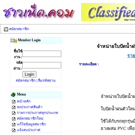
สมัครสมาชิก
Member Login
จำหน่ายใบปัดน้ำฝน
ชื่อใช้
ราย
งาน :
รหัส
รายละเอียด :
ผ่าน :
สมัครสมาชิก
|
ลืมรหัสผ่าน
Menu
จำหน่ายใบปัดน้ำฝ
หน้าหลัก
ลงประกาศสินค้า
ใบปัดน้ำฝนตัวใหม
รายการประกาศทุกประเภท
สมัครสมาชิกใหม่
ใช้ได้กับรถทุกรุ
แก้ไขข้อมูลสมาชิก
ยางผสม PVC เพื่
แจ้งลบประกาศ