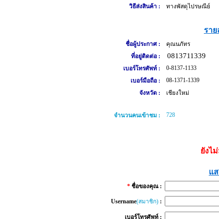
วิธีส่งสินค้า :
ทางพัสดุไปรษณีย์
รายล
ชื่อผู้ประกาศ :
คุณนภัทร
0813711339
ที่อยู่ติดต่อ :
0-8137-1133
เบอร์โทรศัพท์ :
08-1371-1339
เบอร์มือถือ :
จังหวัด :
เชียงใหม่
728
จำนวนคนเข้าชม :
ยังไม
แส
*
ชื่อของคุณ :
Username
(สมาชิก)
:
เบอร์โทรศัพท์ :