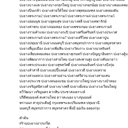
ปะยางบางแค ปะยางบางกอกใหญ่ ปะยางบางกอกน้อย ปะยางบางคอแหลม
ปะยางปิ่นเกล้า ปะยางสายใต้ใหม่ ปะยางพุทธมณฑล ปะยางคลองตัน
ปะยางพระราม2 ปะยางพระราม3 ปะยางพระราม4 ปะยางพระราม5
ปะยางอ่อนนุช ปะยางอุดมสุข ปะยางบางพลี ปะยางเทพารักษ์
ปะยางท่าพระ ปะยางจอมทอง ปะยางเพชรเกษม ปะยางพระราม8
ปะยางรามคำแหง ปะยางบางกะปิ ปะยางศรีนครินทร์ ปะยางประเวศ
ปะยางพระราม6 ปะยางพระราม7 ปะยางเสรีไทย ปะยางเตาปูน
ปะยางปทุมธานี ปะยางนนทบุรี ปะยางสมุทรปราการ ปะยางสมุทรสาคร
ปะยางสี่มุมเมือง ปะยางเพิ่มสิน ปะยางวัดเกาะ ปะยางนวลจันทร์
ปะยางเลียบคลองสอง ปะยางพระยาสุเรนทร์ ปะยางปัญญาอินทรา ปะยางคู้
ปะยางพัฒนาการ ปะยางสายไหม ปะยางสะพานสูง ปะยางคันนายาว
ปะยางพระประแดง ปะยางสุขสวัสดิ์ ปะยางถนนจันทร์ ปะยางบึงกุ่ม
ปะยางลำสาลี ปะยางแฮปปี้แลนด์ ปะยางเรวดี ปะยางแคราย
ปะยางสวนหลวง ปะยางสามย่าน ปะยางศรีย่าน ปะยางสามเสน
ปะยางประเวช ปะยางหนองแขม ปะยางบางใหญ่ ปะยางบางบัวทอง
ปะยางจรัญสนิทวงศ์ ปะยางบางพลี ปะยางฝั่งธน ปะยางวงเวียนใหญ่
ทวีวัฒนา เจริญนคร ตากสิน ประชาสงเคราะห์
ปรีดีพนมยงค์ สะพานใหม่ ดาวคะนอง บางขุนนนท์
พรานนก สาธุประดิษฐ์ กรุงเทพฯและปริมณฑล ปทุมธานี
นนทบุรี สมุทรปราการ สมุทรสาคร พึ่งมี ออเงิน ฉลองกรุง
คำค้น
#ร้านปะยางปากเกร็ด