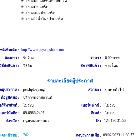
#ปะยางนอกสถานที่ปากเกร็ด
#ปะยางปากเกร็ด
#ปะยางแถวปากเกร็ด
#ปะยาง24ชั่วโมงปากเกร็ด
http://www.payangshop.com
ซต์เพิ่มเติม :
ต้องการ :
รับจ้าง
ราคา :
0.00 บาท
วิธีส่งสินค้า :
วิธีอื่น
สภาพสินค้า :
ของใหม่
รายละเอียดผู้ประกาศ
petchployyang
่อผู้ประกาศ :
สถานะ :
บุคคลทั่วไป
ที่อยู่ติดต่อ :
บริการนอกสถานที่
อร์โทรศัพท์ :
ไม่ระบุ
เบอร์แฟกซ์ :
ไม่ระบุ
09-0986-2497
เบอร์มือถือ :
อีเมล์ :
ไม่ระบุ
IP :
124.120.31.56
จังหวัด :
กรุงเทพมหานคร
762
09/02/2023 11:30:57
คนเข้าชม :
ลงประกาศเมื่อ :