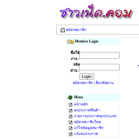
สมัครสมาชิก
Member Login
ชื่อใช้
งาน :
รหัส
ผ่าน :
สมัครสมาชิก
|
ลืมรหัสผ่าน
Menu
หน้าหลัก
ลงประกาศสินค้า
รายการประกาศทุกประเภท
สมัครสมาชิกใหม่
แก้ไขข้อมูลสมาชิก
แจ้งลบประกาศ