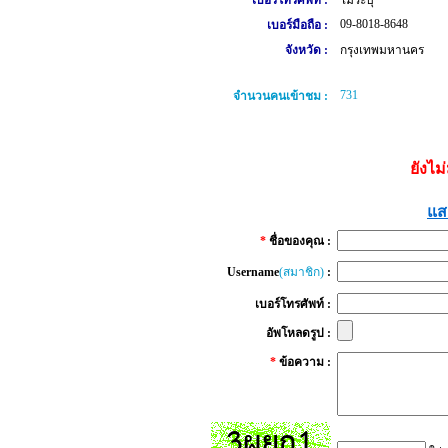
เบอร์โทรศัพท์ :
ไม่ระบุ
09-8018-8648
เบอร์มือถือ :
จังหวัด :
กรุงเทพมหานคร
731
จำนวนคนเข้าชม :
ยังไม
แส
*
ชื่อของคุณ :
Username
(สมาชิก)
:
เบอร์โทรศัพท์ :
อัพโหลดรูป :
*
ข้อความ :