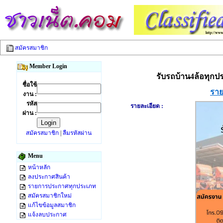
สมัครสมาชิก
Member Login
รับรถบ้าน4ล้อทุกปร
ชื่อใช้
ราย
งาน :
รหัส
รายละเอียด :
ผ่าน :
สมัครสมาชิก
|
ลืมรหัสผ่าน
Menu
หน้าหลัก
ลงประกาศสินค้า
รายการประกาศทุกประเภท
สมัครสมาชิกใหม่
แก้ไขข้อมูลสมาชิก
แจ้งลบประกาศ