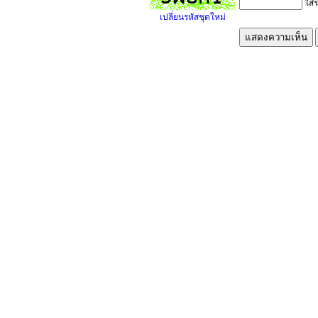
ใส่ร
เปลี่ยนรหัสชุดใหม่