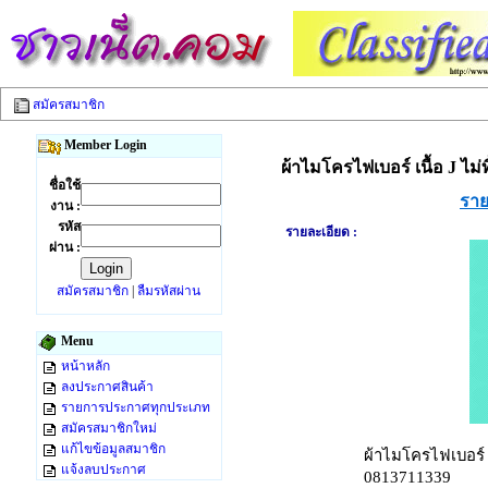
สมัครสมาชิก
Member Login
ผ้าไมโครไฟเบอร์ เนื้อ J ไม
ชื่อใช้
ราย
งาน :
รหัส
รายละเอียด :
ผ่าน :
สมัครสมาชิก
|
ลืมรหัสผ่าน
Menu
หน้าหลัก
ลงประกาศสินค้า
รายการประกาศทุกประเภท
สมัครสมาชิกใหม่
แก้ไขข้อมูลสมาชิก
ผ้าไมโครไฟเบอร์ เ
แจ้งลบประกาศ
0813711339