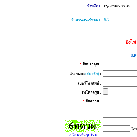
จังหวัด :
กรุงเทพมหานคร
676
จำนวนคนเข้าชม :
ยังไม
แส
*
ชื่อของคุณ :
Username
(สมาชิก)
:
เบอร์โทรศัพท์ :
อัพโหลดรูป :
*
ข้อความ :
ใส่ร
เปลี่ยนรหัสชุดใหม่