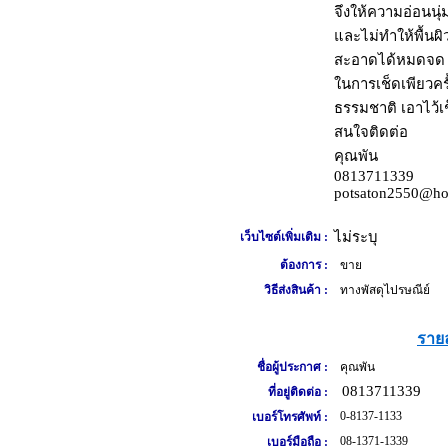
จึงให้ความอ่อนนุ่ม
และไม่ทำให้พื้นผิ
สะอาดได้หมดจด
ในการเช็ดเพียวคร
ธรรมชาติ เอาไว้เ
สนใจติดต่อ
คุณพัน
0813711339
potsaton2550@hot
ไม่ระบุ
เว็บไซต์เพิ่มเติม :
ต้องการ :
ขาย
วิธีส่งสินค้า :
ทางพัสดุไปรษณีย์
รายล
ชื่อผู้ประกาศ :
คุณพัน
0813711339
ที่อยู่ติดต่อ :
0-8137-1133
เบอร์โทรศัพท์ :
08-1371-1339
เบอร์มือถือ :