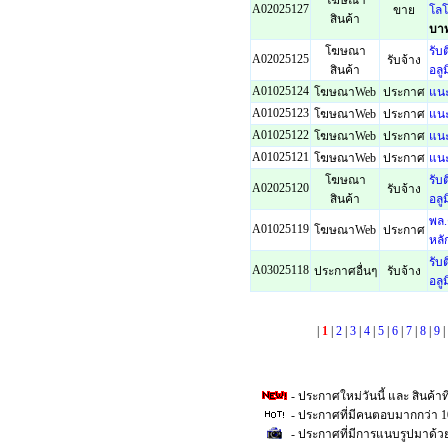
A02025127
ขาย
โลโ
สินค้า
บา
โฆษณา
รับ
A02025125
รับจ้าง
สินค้า
อลูม
A01025124
โฆษณาWeb
ประกาศ
แนะ
A01025123
โฆษณาWeb
ประกาศ
แนะ
A01025122
โฆษณาWeb
ประกาศ
แนะ
A01025121
โฆษณาWeb
ประกาศ
แนะ
โฆษณา
รับ
A02025120
รับจ้าง
สินค้า
อลูม
พล.
A01025119
โฆษณาWeb
ประกาศ
หลั
รับ
A03025118
ประกาศอื่นๆ
รับจ้าง
อลูม
|
1
|
2
|
3
|
4
|
5
|
6
|
7
|
8
|
9
|
- ประกาศใหม่วันนี้ และ สินค้าที
- ประกาศที่มีคนตอบมากกว่า 
- ประกาศที่มีการแนบรูปมาด้ว