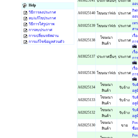
A03025141
ประกาศอื่นๆ
ประกาศ
ออน
Help
กิฟ
วิธีการลงประกาศ
A01025140
โฆษณาWeb
ประกาศ
ออน
ลบ/แก้ไขประกาศ
เทร
วิธีการใส่รูปภาพ
A01025139
โฆษณาWeb
ประกาศ
สาม
การลบประกาศ
เรื
การเปลี่ยนรหัสผ่าน
โฆษณา
A02025138
ประกาศ
การ
การแก้ไขข้อมูลส่วนตัว
สินค้า
เรื
A03025137
ประกาศอื่นๆ
ประกาศ
การ
เรื
A01025136
โฆษณาWeb
ประกาศ
การ
โฆษณา
รับ
A02025134
รับจ้าง
สินค้า
อลูม
โฆษณา
รับ
A02025133
รับจ้าง
สินค้า
อลูม
โฆษณา
รับ
A02025132
รับจ้าง
สินค้า
อลูม
โฆษณา
Pos
A02025130
ขาย
สินค้า
ชื่
Pos
โฆษณา